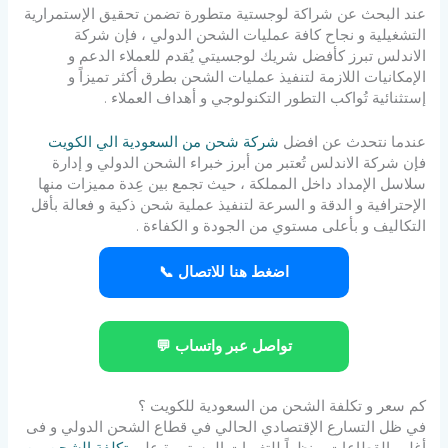
عند البحث عن شراكة لوجستية متطورة تضمن تحقيق الإستمرارية
التشغيلية و نجاح كافة عمليات الشحن الدولي ، فإن شركة
الاندلس تبرز كأفضل شريك لوجسيتي يُقدم للعملاء الدعم و
الإمكانيات اللازمة لتنفيذ عمليات الشحن بطرق أكثر تميزاً و
إستثنائية تُواكب التطور التكنولوجي و أهداف العملاء .
عندما نتحدث عن افضل
شركة شحن من السعودية الي الكويت
فإن شركة الاندلس تُعتبر من أبرز خبراء الشحن الدولي و إدارة
سلاسل الإمداد داخل المملكة ، حيث تجمع بين عِدة مميزات منها
الإحترافية و الدقة و السرعة لتنفيذ عملية شحن ذكية و فعالة بأقل
التكاليف و بأعلى مستوي من الجودة و الكفاءة .
اضغط هنا للاتصال 📞
تواصل عبر واتساب 💬
كم سعر و تكلفة الشحن من السعودية للكويت ؟
في ظل التسارع الإقتصادي الحالي في قطاع الشحن الدولي و فى
أغلب القطاعات و نظراً للتغيرات المستمرة على
تكلفة الشحن من