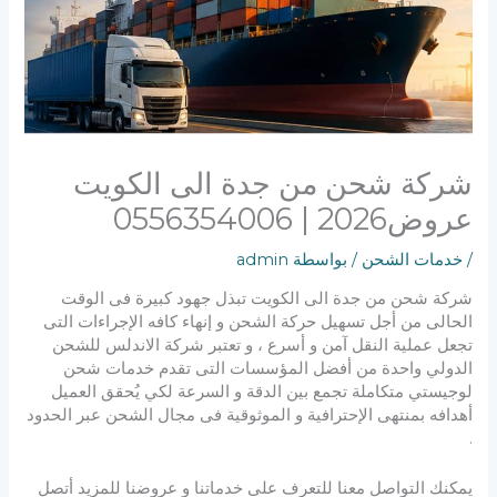
شركة شحن من جدة الى الكويت
عروض2026 | 0556354006
/
خدمات الشحن
/ بواسطة
admin
شركة شحن من جدة الى الكويت تبذل جهود كبيرة فى الوقت
الحالى من أجل تسهيل حركة الشحن و إنهاء كافه الإجراءات التى
تجعل عملية النقل آمن و أسرع ، و تعتبر شركة الاندلس للشحن
الدولي واحدة من أفضل المؤسسات التى تقدم خدمات شحن
لوجيستي متكاملة تجمع بين الدقة و السرعة لكي يُحقق العميل
أهدافه بمنتهى الإحترافية و الموثوقية فى مجال الشحن عبر الحدود
.
يمكنك التواصل معنا للتعرف على خدماتنا و عروضنا للمزيد أتصل