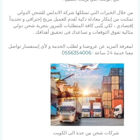
من خلال الخبرات التي تمتلكها شركة الاندلس للشحن الدولي
تمكنت من إبتكار معادلة ذكية تُقدم للعميل مزيج إحترافي و تحديداً
إقتصادي ، لكي يُلبى كافة المتطلبات للمرور بتجربة شحن دولي
مثالية تفوق التوقعات و تساعدك فى تحقيق أهدافك .
لمعرفة المزيد عن عروضنا و لطلب الخدمة و لأى إستفسار تواصل
معنا خدمة 24 ساعة :
0556354006
شركات شحن من جدة الى الكويت